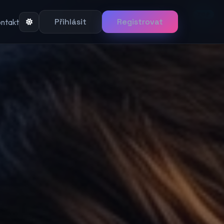
TOP
Přihlásit
Registrovat
ntakt